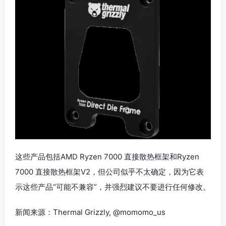
这些产品包括AMD Ryzen 7000 直接散热框架和Ryzen
7000 直接散热框架V2，但公司似乎不太确定，因为它表
示这些产品“可能不兼容”，并强烈建议不要进行任何修改。
新闻来源：Thermal Grizzly, @momomo_us