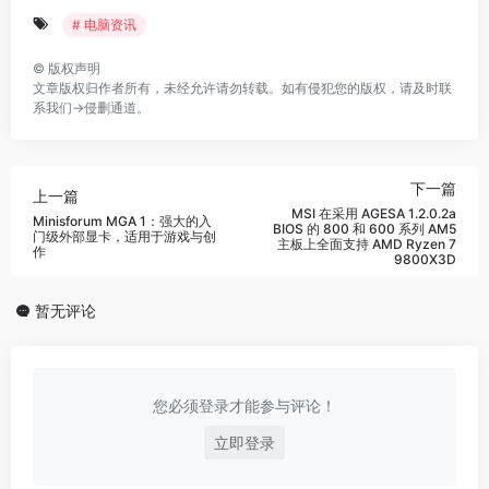
# 电脑资讯
©
版权声明
文章版权归作者所有，未经允许请勿转载。如有侵犯您的版权，请及时联
系我们→
侵删通道
。
下一篇
上一篇
MSI 在采用 AGESA 1.2.0.2a
Minisforum MGA 1：强大的入
BIOS 的 800 和 600 系列 AM5
门级外部显卡，适用于游戏与创
主板上全面支持 AMD Ryzen 7
作
9800X3D
暂无评论
您必须登录才能参与评论！
立即登录