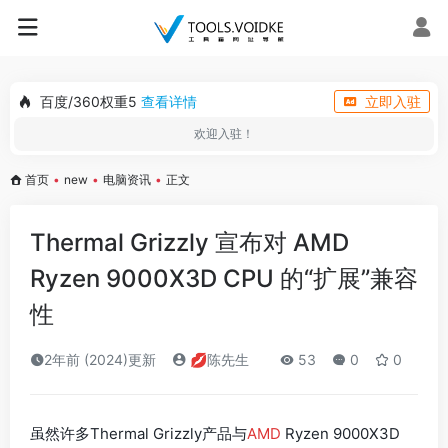
百度/360权重5
查看详情
立即入驻
欢迎入驻！
首页
•
new
•
电脑资讯
•
正文
Thermal Grizzly 宣布对 AMD
Ryzen 9000X3D CPU 的“扩展”兼容
性
2年前 (2024)更新
💋陈先生
53
0
0
虽然许多Thermal Grizzly产品与
AMD
Ryzen 9000X3D