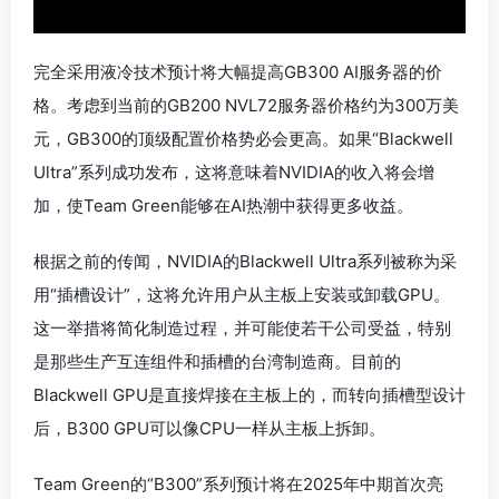
完全采用液冷技术预计将大幅提高GB300 AI服务器的价
格。考虑到当前的GB200 NVL72服务器价格约为300万美
元，GB300的顶级配置价格势必会更高。如果“Blackwell
Ultra”系列成功发布，这将意味着NVIDIA的收入将会增
加，使Team Green能够在AI热潮中获得更多收益。
根据之前的传闻，NVIDIA的Blackwell Ultra系列被称为采
用“插槽设计”，这将允许用户从主板上安装或卸载GPU。
这一举措将简化制造过程，并可能使若干公司受益，特别
是那些生产互连组件和插槽的台湾制造商。目前的
Blackwell GPU是直接焊接在主板上的，而转向插槽型设计
后，B300 GPU可以像CPU一样从主板上拆卸。
Team Green的“B300”系列预计将在2025年中期首次亮