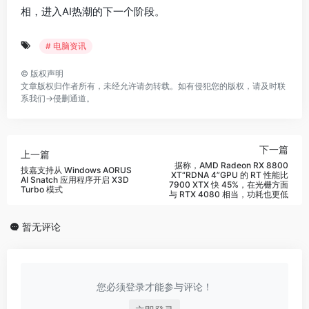
相，进入AI热潮的下一个阶段。
# 电脑资讯
©
版权声明
文章版权归作者所有，未经允许请勿转载。如有侵犯您的版权，请及时联
系我们→
侵删通道
。
下一篇
上一篇
据称，AMD Radeon RX 8800
技嘉支持从 Windows AORUS
XT“RDNA 4”GPU 的 RT 性能比
AI Snatch 应用程序开启 X3D
7900 XTX 快 45%，在光栅方面
Turbo 模式
与 RTX 4080 相当，功耗也更低
暂无评论
您必须登录才能参与评论！