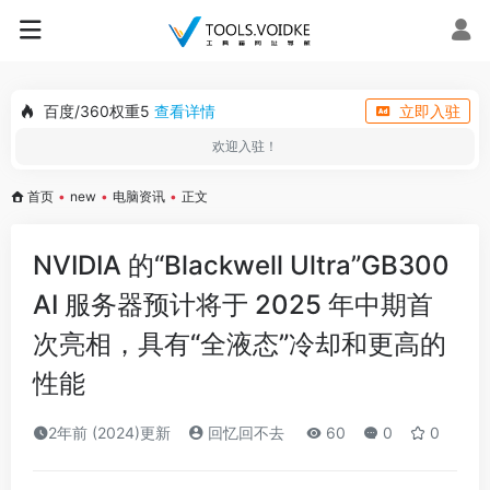
百度/360权重5
查看详情
立即入驻
欢迎入驻！
首页
•
new
•
电脑资讯
•
正文
NVIDIA 的“Blackwell Ultra”GB300
AI 服务器预计将于 2025 年中期首
次亮相，具有“全液态”冷却和更高的
性能
2年前 (2024)更新
回忆回不去
60
0
0