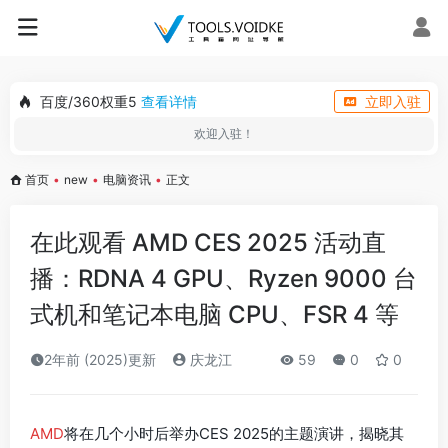
百度/360权重5
查看详情
立即入驻
欢迎入驻！
首页
•
new
•
电脑资讯
•
正文
在此观看 AMD CES 2025 活动直
播：RDNA 4 GPU、Ryzen 9000 台
式机和笔记本电脑 CPU、FSR 4 等
2年前 (2025)更新
庆龙江
59
0
0
AMD
将在几个小时后举办CES 2025的主题演讲，揭晓其