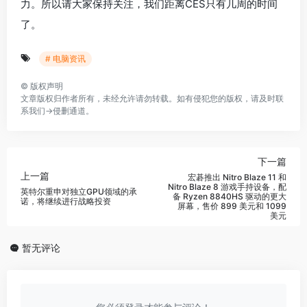
力。所以请大家保持关注，我们距离CES只有几周的时间
了。
# 电脑资讯
©
版权声明
文章版权归作者所有，未经允许请勿转载。如有侵犯您的版权，请及时联
系我们→
侵删通道
。
下一篇
上一篇
宏碁推出 Nitro Blaze 11 和
Nitro Blaze 8 游戏手持设备，配
英特尔重申对独立GPU领域的承
备 Ryzen 8840HS 驱动的更大
诺，将继续进行战略投资
屏幕，售价 899 美元和 1099
美元
暂无评论