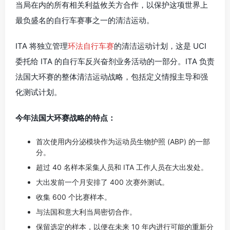
当局在内的所有相关利益攸关方合作，以保护这项世界上
最负盛名的自行车赛事之一的清洁运动。
ITA 将独立管理
环法自行车赛
的清洁运动计划，这是 UCI
委托给 ITA 的自行车反兴奋剂业务活动的一部分。ITA 负责
法国大环赛的整体清洁运动战略，包括定义情报主导和强
化测试计划。
今年法国大环赛战略的特点：
首次使用内分泌模块作为运动员生物护照 (ABP) 的一部
分。
超过 40 名样本采集人员和 ITA 工作人员在大出发处。
大出发前一个月安排了 400 次赛外测试。
收集 600 个比赛样本。
与法国和意大利当局密切合作。
保留选定的样本，以便在未来 10 年内进行可能的重新分