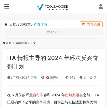
百度/360权重5
查看详情
立即入驻
欢迎入驻！
首页
•
运动新闻
•
正文
ITA 情报主导的 2024 年环法反兴奋
剂计划
2年前 (2024)更新
💋陈先生
143
0
0
在 5 月份的环意
自行车
赛和 2024 年
巴黎奥运会
之前，ITA
已经确保了公平的竞争环境，目前正与包括法国和意大利