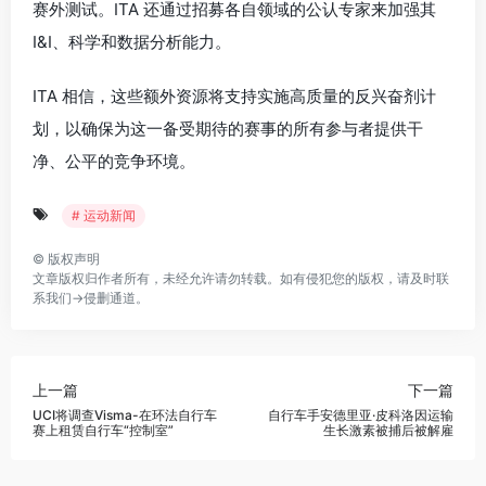
赛外测试。ITA 还通过招募各自领域的公认专家来加强其
I&I、科学和数据分析能力。
ITA 相信，这些额外资源将支持实施高质量的反兴奋剂计
划，以确保为这一备受期待的赛事的所有参与者提供干
净、公平的竞争环境。
# 运动新闻
©
版权声明
文章版权归作者所有，未经允许请勿转载。如有侵犯您的版权，请及时联
系我们→
侵删通道
。
上一篇
下一篇
UCI将调查Visma-在环法自行车
自行车手安德里亚·皮科洛因运输
赛上租赁自行车“控制室”
生长激素被捕后被解雇