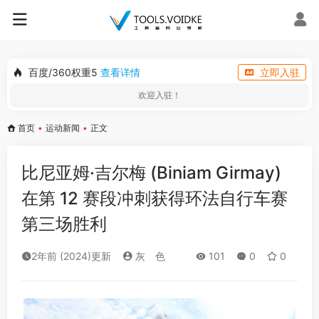
百度/360权重5
查看详情
立即入驻
欢迎入驻！
首页
•
运动新闻
•
正文
比尼亚姆·吉尔梅 (Biniam Girmay)
在第 12 赛段冲刺获得环法自行车赛
第三场胜利
2年前 (2024)更新
灰ゝ色
101
0
0