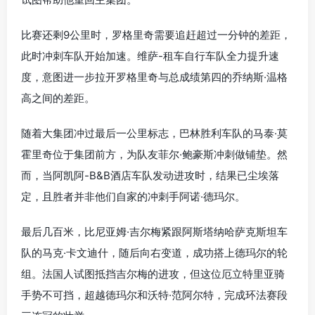
比赛还剩9公里时，罗格里奇需要追赶超过一分钟的差距，
此时冲刺车队开始加速。维萨-租车自行车队全力提升速
度，意图进一步拉开罗格里奇与总成绩第四的乔纳斯·温格
高之间的差距。
随着大集团冲过最后一公里标志，巴林胜利车队的马泰·莫
霍里奇位于集团前方，为队友菲尔·鲍豪斯冲刺做铺垫。然
而，当阿凯阿-B&B酒店车队发动进攻时，结果已尘埃落
定，且胜者并非他们自家的冲刺手阿诺·德玛尔。
最后几百米，比尼亚姆·吉尔梅紧跟阿斯塔纳哈萨克斯坦车
队的马克·卡文迪什，随后向右变道，成功搭上德玛尔的轮
组。法国人试图抵挡吉尔梅的进攻，但这位厄立特里亚骑
手势不可挡，超越德玛尔和沃特·范阿尔特，完成环法赛段