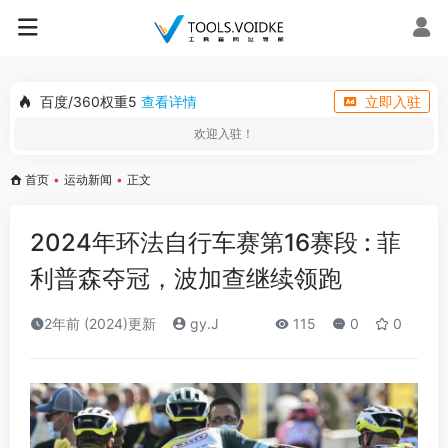
百度/360权重5
查看详情
立即入驻
欢迎入驻！
首页
•
运动新闻
•
正文
2024年环法自行车赛第16赛段 : 菲
利普森夺冠，波加查继续领跑
2年前 (2024)更新
gy.J
115
0
0