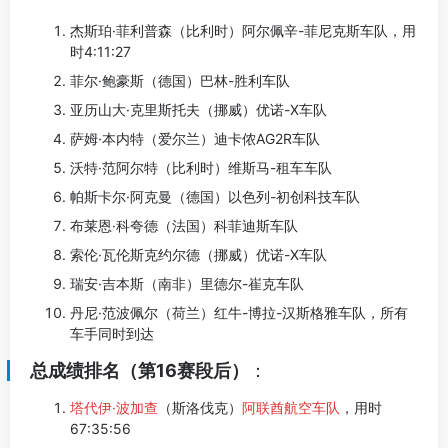
杰斯珀·菲利普森（比利时）阿尔佩辛-菲尼克斯车队，用
时4:11:27
菲尔·鲍豪斯（德国）巴林-胜利车队
亚历山大·克里斯托夫（挪威）优诺-X车队
萨姆·本内特（爱尔兰）迪卡侬AG2R车队
沃特·范阿尔特（比利时）维斯马-租车车队
帕斯卡尔·阿克曼（德国）以色列-初创科技车队
布莱恩·科夸德（法国）科菲迪斯车队
索伦·瓦伦斯克约尔德（挪威）优诺-X车队
瑞安·吉本斯（南非）里德尔-崔克车队
丹尼·范波佩尔（荷兰）红牛-博拉-汉斯格雅车队，所有
车手同时到达
总成绩排名（第16赛段后）
：
塔代伊·波加查
（斯洛伐克）
阿联酋航空车队
，用时
67:35:56