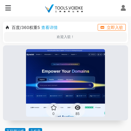
百度/360权重5
查看详情
立即入驻
欢迎入驻！
0
85
互联网运维
主机商