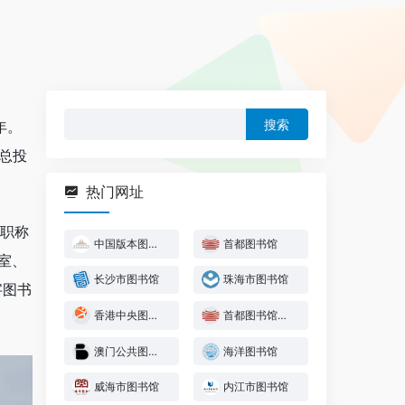
搜
年。
索：
，总投
热门网址
级职称
中国版本图书馆
首都图书馆
室、
长沙市图书馆
珠海市图书馆
字图书
香港中央图书馆
首都图书馆少年儿童图书馆
澳门公共图书馆
海洋图书馆
威海市图书馆
内江市图书馆