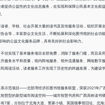
读者提供公益性的文化信息服务，在实现和保障公民基本文化权
用。
向读者、学校、社会开展大量的读书及宣传服务活动，组织开展
报告会等，丰富群众文化生活，不断拓展和深化图书馆的社会功
一定影响的公益文化服务品牌，具有良好的社会影响力。
，不但实现了基本服务项目全部免费，消除了服务门槛，而且采
提升服务水平和质量，馆内阵地服务、馆外流通服务、网络数字
全民阅读活动，读者服务工作实现了历史性的跨越发展，为建设
系示范项目——北部湾经济区图书馆服务联盟，荣获2021年广
批智慧型的新型城市阅读空间——城市智慧书房和广西高铁读书
共有7座，分别位于北海大道、疍家小镇、英国领事馆旧址、北海