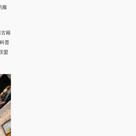
的服
西古籍
科普
联盟