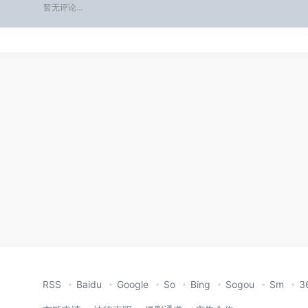
暂无评论...
RSS
Baidu
Google
So
Bing
Sogou
Sm
3