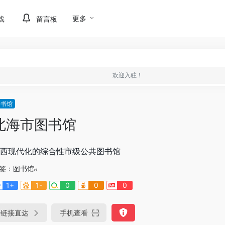
更多
戏
留言板
欢迎入驻！
图书馆
北海市图书馆
西现代化的综合性市级公共图书馆
签：
图书馆
1+
1-
0
0
0
链接直达
手机查看