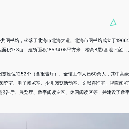
共图书馆，坐落于北海市北海大道。北海市图书馆成立于1966
面积17.3亩，建筑面积18534.05平方米，楼高8层(含地下室)
览座位1252个（含报告厅）。全馆工作人员60余人，其中高
刊阅览室、电子阅览室、少儿阅览活动室、文献咨询室、视障阅览
能报告厅、展览厅、数字阅读专区、休闲阅读区等，并建设了数