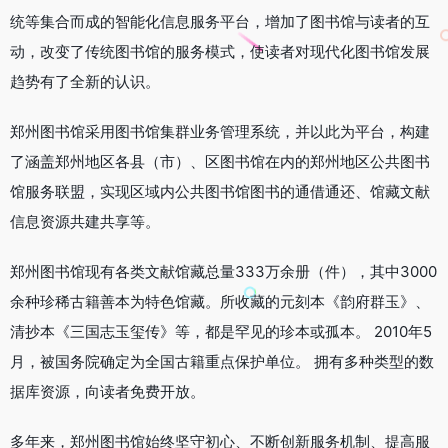
统等集合而成的智能化信息服务平台，增加了图书馆与读者的互
动，改变了传统图书馆的服务模式，使读者对现代化图书馆发展
趋势有了全新的认识。
郑州图书馆采用图书馆集群业务管理系统，并以此为平台，构建
了涵盖郑州地区各县（市）、区图书馆在内的郑州地区公共图书
馆服务联盟，实现区域内公共图书馆图书的通借通还、馆藏文献
信息资源共建共享等。
郑州图书馆现有各类文献馆藏总量333万余册（件），其中3000
余种珍稀古籍善本为特色馆藏。所收藏的元刻本《韵府群玉》、
清抄本《三国志玉玺传》等，都是罕见的珍本或孤本。 2010年5
月，被国务院确定为全国古籍重点保护单位。 拥有多种类型的数
据库资源，向读者免费开放。
多年来，郑州图书馆始终坚守初心、不断创新服务机制、提高服