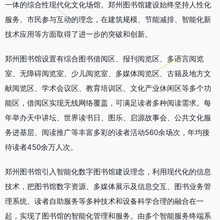
一体的综合性现代化文化场馆。郑州图书馆建设始终坚持人性化
服务、市民参与互动的理念，在建筑规模、节能减排、智能化新
技术应用等方面取得了进一步的突破和创新。
郑州图书馆设置有综合图书借阅区、报刊阅览区、多语言阅览
室、无障碍阅览室、少儿阅览室、多媒体阅览区、古籍及地方文
献阅览区、学术会议区、教育培训区、文化产业休闲区等多个功
能区，借阅区实现无线网络覆盖，可满足读者多种阅读需求。每
年举办天中讲坛、世界读书日、图乐、启源故事会、公共文化服
务进基层、阅读推广等丰富多彩的读者活动560余场次，年均接
待读者450余万人次。
郑州图书馆引入智能化数字图书馆建设理念，利用现代化的信息
技术，把图书馆数字资源、多媒体展示及信息交互、图书业务管
理系统、读者自助服务等多种技术和设备科学合理的融合在一
起，实现了图书馆的智能化管理和服务。由多个智能服务终端系