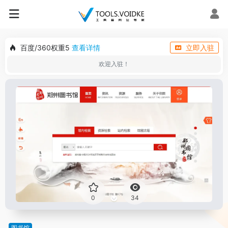
百度/360权重5
查看详情
立即入驻
欢迎入驻！
0
34
图书馆