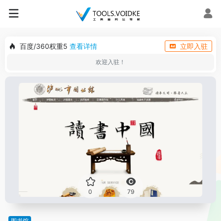
百度/360权重5
查看详情
立即入驻
欢迎入驻！
0
79
图书馆