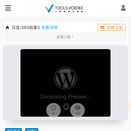
百度/360权重5
查看详情
立即入驻
欢迎入驻！
0
54
虚拟资源
代理IP