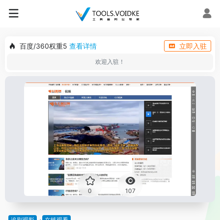
百度/360权重5
查看详情
立即入驻
欢迎入驻！
0
107
追剧观影
在线观看