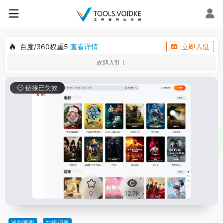
百度/360权重5
查看详情
立即入驻
欢迎入驻！
链接已失效
0
12.7K
追剧观影
在线观看