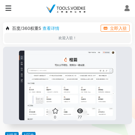
百度/360权重5
查看详情
立即入驻
欢迎入驻！
0
77
AI世界
AI写作