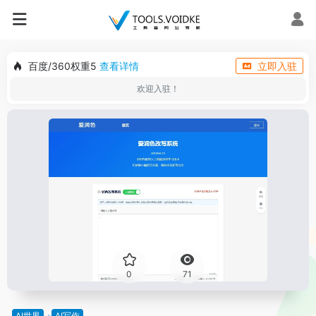
百度/360权重5
查看详情
立即入驻
欢迎入驻！
0
71
AI世界
AI写作