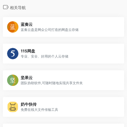
相关导航
蓝奏云
蓝奏云盘是网众公司打造的网盘云存储
115网盘
专业、安全、好用的个人云存储
坚果云
团队协助软件,可随时随地实现共享文件夹
奶牛快传
免费在线大文件传输工具