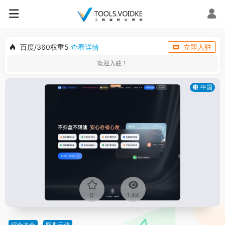
百度/360权重5
查看详情
立即入驻
欢迎入驻！
中国
0
1.4K
综合大全
网盘云储