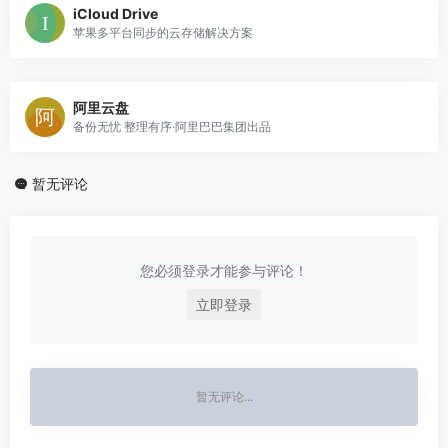
iCloud Drive
苹果多平台同步的云存储解决方案
阿里云盘
备份无忧 整理有序·阿里巴巴集团出品
暂无评论
您必须登录才能参与评论！
立即登录
暂无评论...