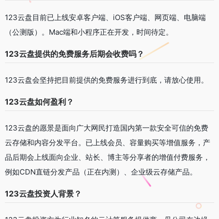
123云盘目前已上线安卓客户端、iOS客户端、网页端、电脑端
（公测版）。Mac端和小程序正在开发，时间待定。
123云盘提供的免费服务后期会收费吗？
123云盘会坚持把目前提供的免费服务进行到底，请放心使用。
123云盘如何盈利？
123云盘的愿景是面向广大网民打造国内第一款安全可信的免费
云存储和内容分发平台。已上线会员、容量购买等增值服务，产
品后期会上线面向企业、站长、博主等分享者的增值付费服务，
例如CDN直链分发产品（正在内测）、企业级云存储产品。
123云盘投资人背景？