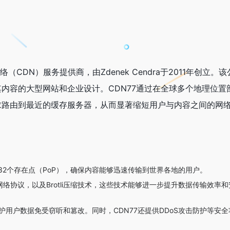
DN）服务提供商，由Zdenek Cendra于2011年创立。该
内容的大型网站和企业设计。CDN77通过在全球多个地理位置
求路由到最近的缓存服务器，从而显著缩短用户与内容之间的网
过32个存在点（PoP），确保内容能够迅速传输到世界各地的用户。
等最新网络协议，以及Brotli压缩技术，这些技术能够进一步提升数据传输效率
保护用户数据免受窃听和篡改。同时，CDN77还提供DDoS攻击防护等安全