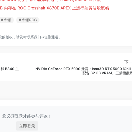
 GB 内存在 ROG Crosshair X870E APEX 上运行如黄油般流畅
# 华硕
# 华硕ROG
您的版权，请及时联系我们→
侵删通道
。
下
 和 B840 主
NVIDIA GeForce RTX 5090 泄露：Inno3D RTX 5090 iChill
配备 32 GB VRAM、三插槽散
您必须登录才能参与评论！
立即登录