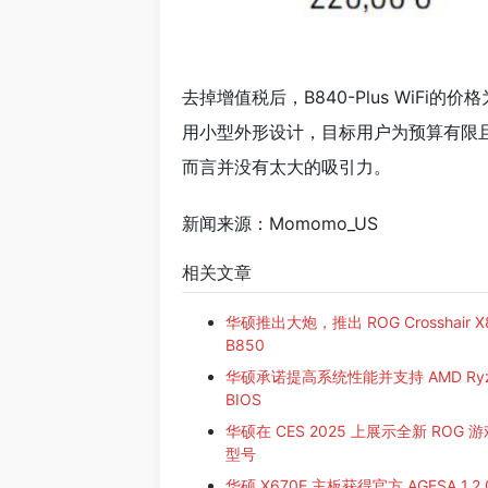
去掉增值税后，B840-Plus WiFi的价格
用小型外形设计，目标用户为预算有限
而言并没有太大的吸引力。
新闻来源：Momomo_US
相关文章
华硕推出大炮，推出 ROG Crosshair X87
B850
华硕承诺提高系统性能并支持 AMD Ryzen 9
BIOS
华硕在 CES 2025 上展示全新 ROG
型号
华硕 X670E 主板获得官方 AGESA 1.2