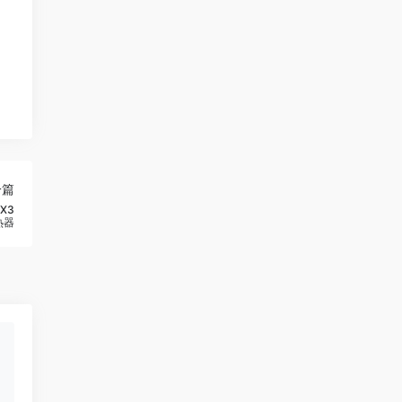
一篇
 X3
热器