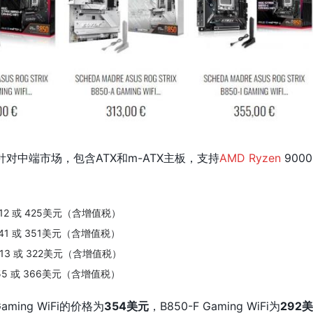
板，针对中端市场，包含ATX和m-ATX主板，支持
AMD Ryzen
9000
€412 或 425美元（含增值税）
€341 或 351美元（含增值税）
€313 或 322美元（含增值税）
355 或 366美元（含增值税）
ming WiFi的价格为
354美元
，B850-F Gaming WiFi为
292美