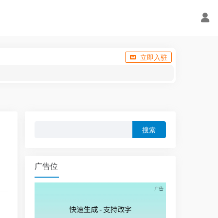
立即入驻
搜
索：
广告位