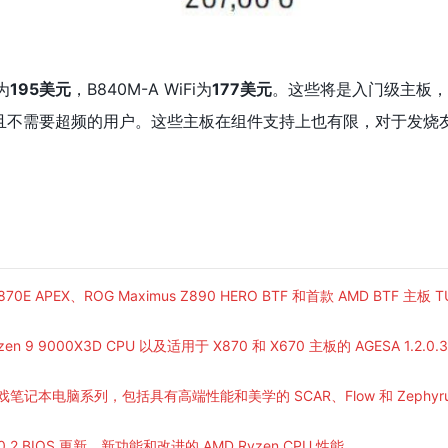
为
195美元
，B840M-A WiFi为
177美元
。这些将是入门级主板，
且不需要超频的用户。这些主板在组件支持上也有限，对于发烧
0E APEX、ROG Maximus Z890 HERO BTF 和首款 AMD BTF 主板 T
 9000X3D CPU 以及适用于 X870 和 X670 主板的 AGESA 1.2.0.3
 游戏笔记本电脑系列，包括具有高端性能和美学的 SCAR、Flow 和 Zephyr
.0.2 BIOS 更新、新功能和改进的 AMD Ryzen CPU 性能