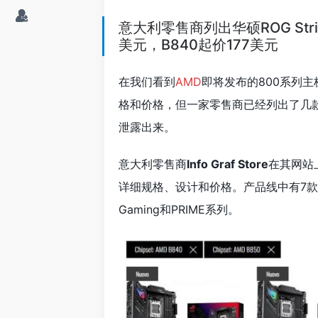
意大利零售商列出华硕ROG Stri
美元，B840起价177美元
在我们看到
AMD
即将发布的800系列
格和价格，但一家零售商已经列出了几
泄露出来。
意大利零售商
Info Graf Store
在其网站
详细规格、设计和价格。产品线中有7款B85
Gaming和PRIME系列。