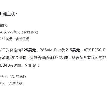
芯片组主板：
供价格
264 或 272美元（含增值税）
 或 258美元（含增值税）
WiFi的价格为
225美元
，B850M-Plus为
215美元
。ATX B850-Pl
适合紧凑型PC组装，提供合理的规格和功能，适合预算有限的游戏
B840芯片组。它们是：
 235美元（含增值税）
213美元（含增值税）