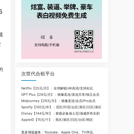
5
规
被
的
次世代合租平台
Netflix【25元/月】：全球解锁/4K高清/支持杜比
GPT Plus【29元/月】：镜像直连/直连共享/独立会员
Midjourney【29元/月】：镜像直连/会员/Pro会员
Spotify【100元/年】：尼区/印尼/台区/美区/日区/港区
Disney【144元/年】：家庭必备迪士尼/漫威所有全剧
AppleID【15元/个】：美区/港区/日区/台区/韩区
更多增值服务：Youtube、Apple One、TV伴侣、