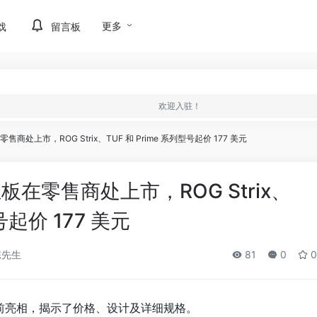
更多
戏
留言板
欢迎入驻！
在零售商处上市，ROG Strix、TUF 和 Prime 系列型号起价 177 美元
 主板在零售商处上市，ROG Strix、
号起价 177 美元
陈先生
81
0
0
提前亮相，揭示了价格、设计及详细规格。