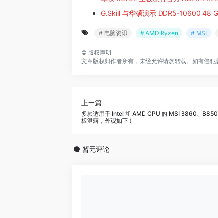
G.Skill 与华硕演示 DDR5-10600 48
# 电脑资讯
# AMD Ryzen
# MSI
©
版权声明
文章版权归作者所有，未经允许请勿转载。如有侵犯
上一篇
多款适用于 Intel 和 AMD CPU 的 MSI B860、B850
板泄露，外观如下！
暂无评论