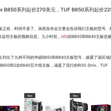
x B850系列起价270美元，TUF B850系列起价22
主板之前，时间不多了。虽然发布会主要会告诉我们主板的型号、
款这些主板的预购信息。几小时前，
MSI
的B850和B840主板也
上列出了九种不同的华硕B850和B840主板型号，披露了该区域
0和2款B840芯片组主板，涵盖了流行的ROG Strix、TUF