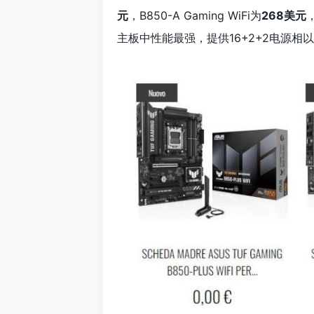
元
，B850-A Gaming WiFi为
268美元
，
主板中性能最强，提供16+2+2电源相以