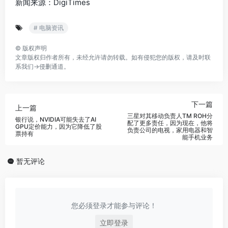
新闻来源：DigiTimes
# 电脑资讯
©
版权声明
文章版权归作者所有，未经允许请勿转载。如有侵犯您的版权，请及时联
系我们→
侵删通道
。
下一篇
上一篇
三星对其移动负责人TM ROH分
银行说，NVIDIA可能失去了AI
配了更多责任，因为现在，他将
GPU定价能力，因为它降低了股
负责公司的电视，家用电器和智
票持有
能手机业务
暂无评论
您必须登录才能参与评论！
立即登录