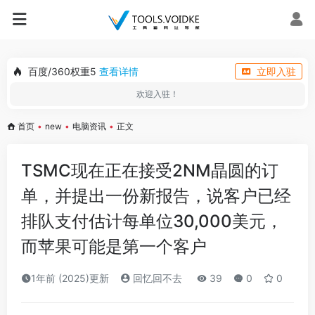
百度/360权重5
查看详情
立即入驻
欢迎入驻！
首页
•
new
•
电脑资讯
•
正文
TSMC现在正在接受2NM晶圆的订
单，并提出一份新报告，说客户已经
排队支付估计每单位30,000美元，
而苹果可能是第一个客户
1年前 (2025)更新
回忆回不去
39
0
0