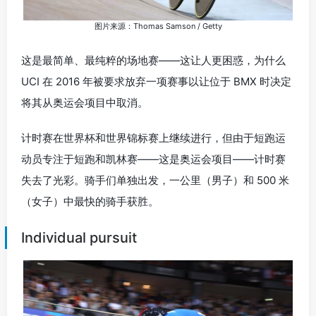
图片来源：Thomas Samson / Getty
这是最简单、最纯粹的场地赛——这让人更困惑，为什么
UCI 在 2016 年被要求放弃一项赛事以让位于 BMX 时决定
将其从奥运会项目中取消。
计时赛在世界杯和世界锦标赛上继续进行，但由于短跑运
动员专注于短跑和凯林赛——这是奥运会项目——计时赛
失去了光彩。骑手们单独出发，一公里（男子）和 500 米
（女子）中最快的骑手获胜。
Individual pursuit