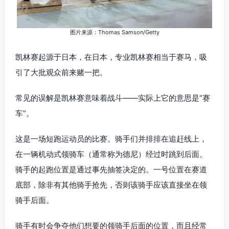
图片来源：Thomas Samson/Getty
凯林赛起源于日本，在日本，专业凯林赛相当于赛马，吸
引了大批观众前来赌一把。
常见的误解是凯林赛意味着战斗——实际上它的意思是“赛
车”。
这是一场短跑运动员的比赛。骑手们并排排在追赶线上，
在一辆机动式领骑车（通常称为德尼）经过时跳到后面。
骑手的起跑位置是通过事先抽签决定的。一号位置在赛道
底部，除非有其他骑手抢先，否则该骑手应该直接坐在领
骑手后面。
骑手有时会争夺他们想要的领骑手后面的位置，而且经常