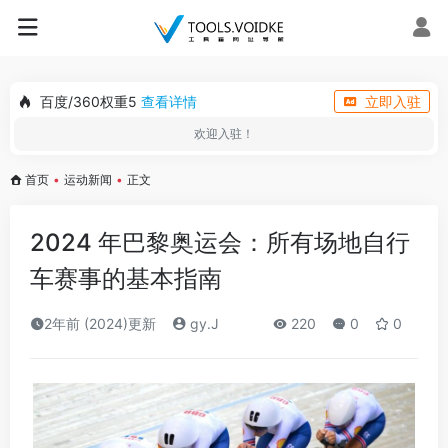
百度/360权重5
查看详情
立即入驻
欢迎入驻！
首页
•
运动新闻
•
正文
2024 年巴黎奥运会：所有场地自行
车赛事的基本指南
2年前 (2024)更新
gy.J
220
0
0