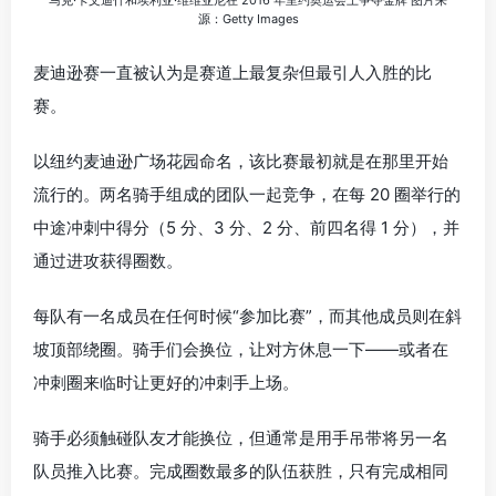
源：Getty Images
麦迪逊赛一直被认为是赛道上最复杂但最引人入胜的比
赛。
以纽约麦迪逊广场花园命名，该比赛最初就是在那里开始
流行的。两名骑手组成的团队一起竞争，在每 20 圈举行的
中途冲刺中得分（5 分、3 分、2 分、前四名得 1 分），并
通过进攻获得圈数。
每队有一名成员在任何时候“参加比赛”，而其他成员则在斜
坡顶部绕圈。骑手们会换位，让对方休息一下——或者在
冲刺圈来临时让更好的冲刺手上场。
骑手必须触碰队友才能换位，但通常是用手吊带将另一名
队员推入比赛。完成圈数最多的队伍获胜，只有完成相同