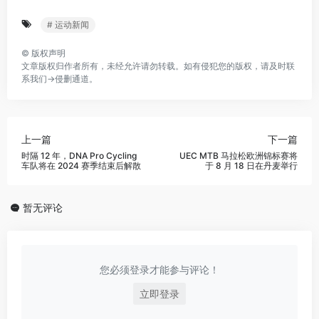
# 运动新闻
©
版权声明
文章版权归作者所有，未经允许请勿转载。如有侵犯您的版权，请及时联
系我们→
侵删通道
。
上一篇
下一篇
时隔 12 年，DNA Pro Cycling
UEC MTB 马拉松欧洲锦标赛将
车队将在 2024 赛季结束后解散
于 8 月 18 日在丹麦举行
暂无评论
您必须登录才能参与评论！
立即登录