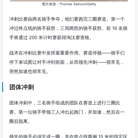
图片来源：Thomas Samson/Getty
冲刺比赛由两名骑手争夺，他们要跑完三圈赛道。第一个
冲过终点线的骑手获胜，三局两胜的骑手获胜。前 16 名骑
手将通过 200 米计时赛获得淘汰赛资格。
战术在冲刺比赛中发挥着重要作用。赛道停顿——骑手们
停下来试图让对手冲到前面，从而领先冲刺——很常见，
突然加速也很常见。
团体冲刺
团体冲刺中，三名骑手组成的团队在赛道上进行三圈比
赛。第一位骑手带领三人冲出起跑门，并加速，然后在一
圈后脱离。
领先的骑手必须完成一圈，并在终点线两侧 15 米的指定区