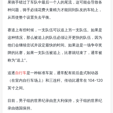
果骑手错过了车队中最后一个人的尾流，这可能会导致各
种问题，骑手必须花费大量精力才能回到队友的车轮上，
从而使整个设置失去平衡。
赛道上有些时候，一支队伍可以追上另一支队伍。如果是
这种情况，那么被追上的队伍必须让开更快的队伍，因为
他们会继续尝试并设定最快的时间。如果这是一场争夺奖
牌的比赛，如果一支队伍被追上，比赛就结束了，通常被
称为“追上”。
追逐
自行车
是一种标准车架，通常配有前后盘式制动器
（在室内自行车场上）和三连杆。传动比通常在 104-120
英寸之间。
目前，男子组的世界纪录由意大利保持，女子组的世界纪
录由德国保持。