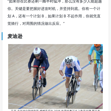
“如果你在比赛还剩一圈半时猛冲，那么没有多少人能超越
你。关键是要把握好进攻时机，并坚持到底。你有一个计
划 A，还有一个计划 B，如果计划 B 不起作用，你就凭直
觉骑行，对周围的情况做出反应。”
麦迪逊
马克·卡文迪什和埃利亚·维维亚尼在 2016 年里约奥运会上争夺金牌 图片来