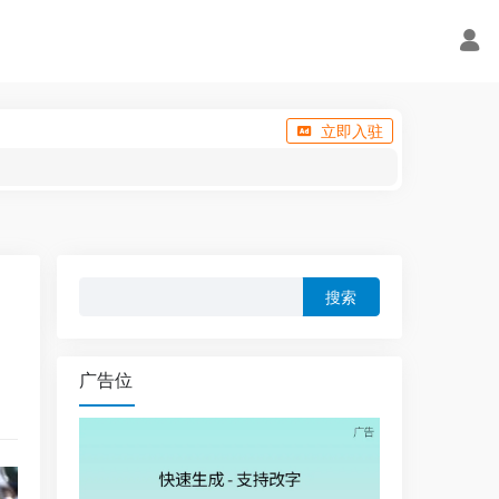
立即入驻
搜
索：
广告位