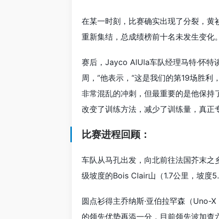
在某一时刻，比赛确实出现了分裂，黄衫
重新集结，总成绩榜前十名未发生变化
赛后，Jayco AlUla车队经理马特
周，”他表示，“这是我们的第19场胜
非常混乱的冲刺，但最重要的是他保持
改变了训练方法，减少了训练量，真正
比赛进程回顾：
车队从马孔出发，向北前往法国芥末之
级坡度的Bois Clair山（1.7公里，
圆点衫得主乔纳斯·亚伯拉罕森（Uno-X
的领先优势再添一分，目前领先波加查