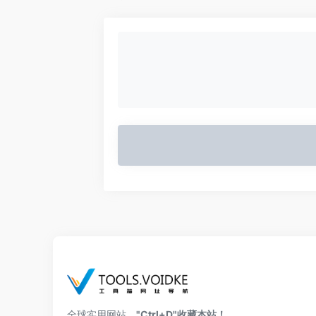
全球实用网站，
"Ctrl+D"收藏本站！