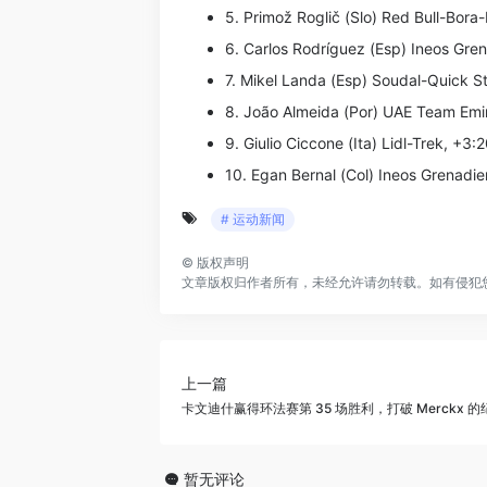
5. Primož Roglič (Slo) Red Bull-Bora
6. Carlos Rodríguez (Esp) Ineos Gren
7. Mikel Landa (Esp) Soudal-Quick S
8. João Almeida (Por) UAE Team Emira
9. Giulio Ciccone (Ita) Lidl-Trek, +3:
10. Egan Bernal (Col) Ineos Grenadie
# 运动新闻
©
版权声明
文章版权归作者所有，未经允许请勿转载。如有侵犯
上一篇
卡文迪什赢得环法赛第 35 场胜利，打破 Merckx 的
暂无评论