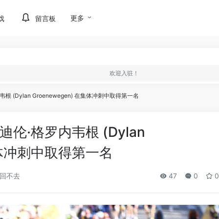
更多
戏
留言板
欢迎入驻！
(Dylan Groenewegen) 在集体冲刺中取得第一名
·格罗内韦根 (Dylan
在集体冲刺中取得第一名
回不去
47
0
0