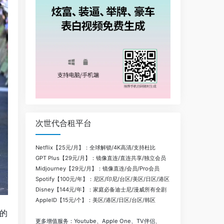
次世代合租平台
Netflix【25元/月】：全球解锁/4K高清/支持杜比
GPT Plus【29元/月】：镜像直连/直连共享/独立会员
Midjourney【29元/月】：镜像直连/会员/Pro会员
Spotify【100元/年】：尼区/印尼/台区/美区/日区/港区
Disney【144元/年】：家庭必备迪士尼/漫威所有全剧
AppleID【15元/个】：美区/港区/日区/台区/韩区
的
更多增值服务：Youtube、Apple One、TV伴侣、