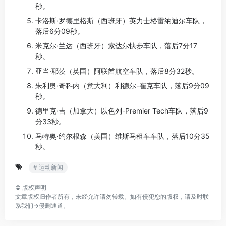
秒。
卡洛斯·罗德里格斯（西班牙）英力士格雷纳迪尔车队，
落后6分09秒。
米克尔·兰达（西班牙）索达尔快步车队，落后7分17
秒。
亚当·耶茨（英国）阿联酋航空车队，落后8分32秒。
朱利奥·奇科内（意大利）利德尔-崔克车队，落后9分09
秒。
德里克·吉（加拿大）以色列-Premier Tech车队，落后9
分33秒。
马特奥·约尔根森（美国）维斯马租车车队，落后10分35
秒。
# 运动新闻
©
版权声明
文章版权归作者所有，未经允许请勿转载。如有侵犯您的版权，请及时联
系我们→
侵删通道
。