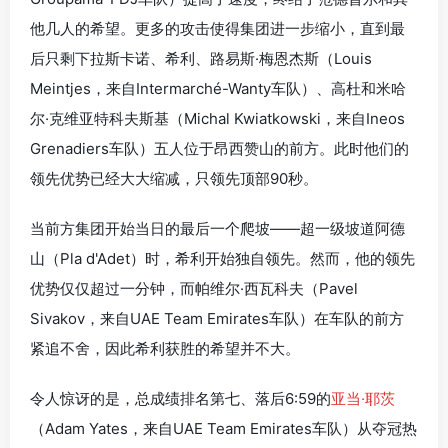
他几人的希望。更多的攻击使得集团进一步缩小，直到最
后只剩下拉斯卡诺、希利、路易斯·梅恩杰斯（Louis
Meintjes，来自Intermarché-Wanty车队）、高杜和米哈
尔·克维亚特科夫斯基（Michal Kwiatkowski，来自Ineos
Grenadiers车队）五人位于昂西赞山的前方。此时他们的
领先优势已经大大缩减，只领先顶部90秒。
当前方集团开始当日的最后一个爬坡——超一级坡道阿德
山（Pla d'Adet）时，希利开始独自领先。然而，他的领先
优势仅仅超过一分钟，而帕维尔·西瓦科夫（Pavel
Sivakov，来自UAE Team Emirates车队）在车队的前方
紧追不舍，因此希利获胜的希望并不大。
令人惊讶的是，总成绩排名第七、落后6:59的
亚当·耶茨
（Adam Yates，来自UAE Team Emirates车队）从夺冠热