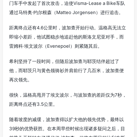
门车手中发起了首次攻击，迫使Visma-Lease a Bike车队
通过马特奥·约尔根森（Matteo Jorgensen）进行追击。
距离终点还有4.6公里时，波加查开始行动。温格高无法立
即缩小差距，他试图稳步地追赶他的斯洛文尼亚对手，而
雷姆科·埃文波尔（Evenepoel）则紧随其后。
希利坚持了一段时间，但随后波加查与耶茨结伴超过了
他，而耶茨只与黄色领骑衫并肩前行了几百米，波加查便
再次领先。
很快，温格高甩开了埃文波尔，与波加查的差距仅为7秒，
距离终点还有3.5公里。
随着坡度的减缓，波加查得以扩大他的领先优势，最终以
39秒的优势获胜。在本周早些时候出现诸多疑问之后，目