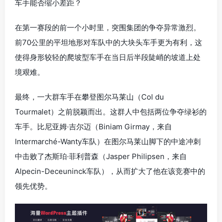
车手能否缩小差距？
在第一赛段的前一个小时里，突围集团的争夺异常激烈。
前70公里的平坦地形对车队中的大块头车手更为有利，这
使得身形较轻的爬坡型车手在当日后半段陡峭的坡道上处
境艰难。
最终，一大群车手在攀登图尔马莱山（Col du
Tourmalet）之前脱颖而出。这群人中包括两位争夺绿衫的
车手。比尼亚姆·吉尔迈（Biniam Girmay，来自
Intermarché-Wanty车队）在图尔马莱山脚下的中途冲刺
中击败了杰斯珀·菲利普森（Jasper Philipsen，来自
Alpecin-Deceuninck车队），从而扩大了他在该竞赛中的
领先优势。