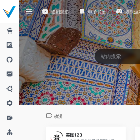
追剧观影
电子书屋
娱乐游
动漫
美图123