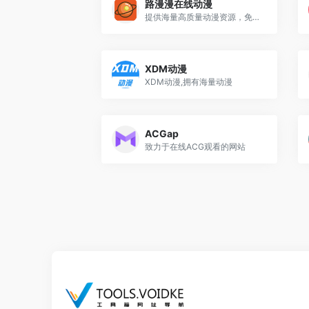
路漫漫在线动漫
提供海量高质量动漫资源，免费观看最新日本及国产动画
XDM动漫
XDM动漫,拥有海量动漫
ACGap
致力于在线ACG观看的网站