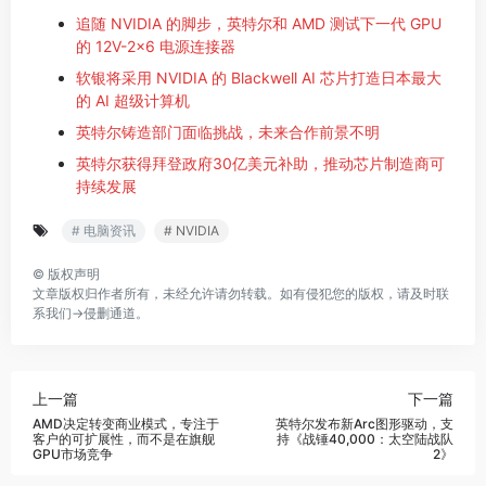
追随 NVIDIA 的脚步，英特尔和 AMD 测试下一代 GPU
的 12V-2×6 电源连接器
软银将采用 NVIDIA 的 Blackwell AI 芯片打造日本最大
的 AI 超级计算机
英特尔铸造部门面临挑战，未来合作前景不明
英特尔获得拜登政府30亿美元补助，推动芯片制造商可
持续发展
# 电脑资讯
# NVIDIA
©
版权声明
文章版权归作者所有，未经允许请勿转载。如有侵犯您的版权，请及时联
系我们→
侵删通道
。
上一篇
下一篇
AMD决定转变商业模式，专注于
英特尔发布新Arc图形驱动，支
客户的可扩展性，而不是在旗舰
持《战锤40,000：太空陆战队
GPU市场竞争
2》