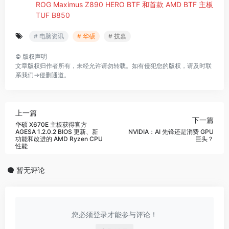
ROG Maximus Z890 HERO BTF 和首款 AMD BTF 主板
TUF B850
# 电脑资讯
# 华硕
# 技嘉
©
版权声明
文章版权归作者所有，未经允许请勿转载。如有侵犯您的版权，请及时联
系我们→
侵删通道
。
上一篇
下一篇
华硕 X670E 主板获得官方
AGESA 1.2.0.2 BIOS 更新、新
NVIDIA：AI 先锋还是消费 GPU
功能和改进的 AMD Ryzen CPU
巨头？
性能
暂无评论
您必须登录才能参与评论！