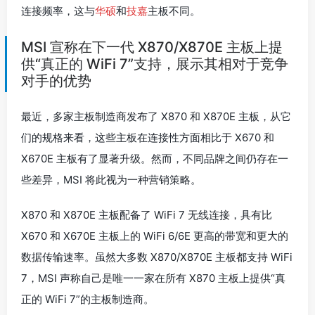
连接频率，这与
华硕
和
技嘉
主板不同。
MSI 宣称在下一代 X870/X870E 主板上提
供“真正的 WiFi 7”支持，展示其相对于竞争
对手的优势
最近，多家主板制造商发布了 X870 和 X870E 主板，从它
们的规格来看，这些主板在连接性方面相比于 X670 和
X670E 主板有了显著升级。然而，不同品牌之间仍存在一
些差异，MSI 将此视为一种营销策略。
X870 和 X870E 主板配备了 WiFi 7 无线连接，具有比
X670 和 X670E 主板上的 WiFi 6/6E 更高的带宽和更大的
数据传输速率。虽然大多数 X870/X870E 主板都支持 WiFi
7，MSI 声称自己是唯一一家在所有 X870 主板上提供“真
正的 WiFi 7”的主板制造商。