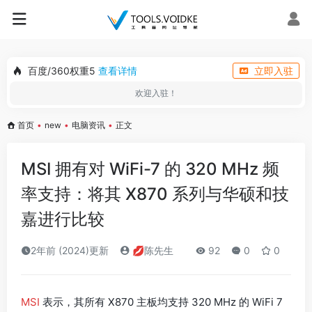
百度/360权重5
查看详情
立即入驻
欢迎入驻！
首页
•
new
•
电脑资讯
•
正文
MSI 拥有对 WiFi-7 的 320 MHz 频
率支持：将其 X870 系列与华硕和技
嘉进行比较
2年前 (2024)更新
💋陈先生
92
0
0
MSI
表示，其所有 X870 主板均支持 320 MHz 的 WiFi 7