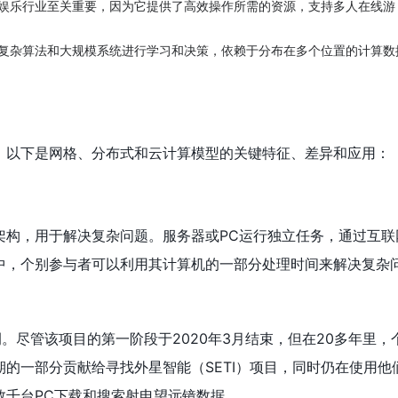
娱乐行业至关重要，因为它提供了高效操作所需的资源，支持多人在线游
复杂算法和大规模系统进行学习和决策，依赖于分布在多个位置的计算数
。以下是网格、分布式和云计算模型的关键特征、差异和应用：
架构，用于解决复杂问题。服务器或PC运行独立任务，通过互联
中，个别参与者可以利用其计算机的一部分处理时间来解决复杂
示例。尽管该项目的第一阶段于2020年3月结束，但在20多年里，
的一部分贡献给寻找外星智能（SETI）项目，同时仍在使用他
数千台PC下载和搜索射电望远镜数据。