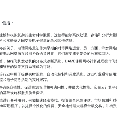
，包括：
建模和模拟复杂的生命科学数据。这使得能够高效处理、存储和分析大量
所和实验室之间交换电子健康记录和其他信息。
络的例子。电话网络最初作为早期的对等网络运营。另一方面，蜂窝网络
着电话网络向互联网协议语音过渡，它们演变成更复杂的分布式网络。
算，包括飞机发动机的分布式诊断系统。DAME使用网格计算处理操作飞
和维护的决策支持系统成为可能。
等行业中用于提供实时跟踪、自动化控制和调度系统。这些行业通常使用
流和电子商务活动的实时跟踪。
式计算确保容错性、促进资源管理和可访问性，并最大化性能。它在云计算平
的基础设施和服务质量保证。
统进行各种用例，例如快速经济模拟、投资组合风险评估、市场预测和财
eb应用程序，以提供个性化的保费、安全地处理大规模金融交易，并增强