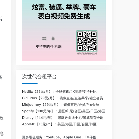
系
次世代合租平台
系
Netflix【25元/月】：全球解锁/4K高清/支持杜比
GPT Plus【29元/月】：镜像直连/直连共享/独立会员
Midjourney【29元/月】：镜像直连/会员/Pro会员
Spotify【100元/年】：尼区/印尼/台区/美区/日区/港区
散
Disney【144元/年】：家庭必备迪士尼/漫威所有全剧
AppleID【15元/个】：美区/港区/日区/台区/韩区
地
更多增值服务：Youtube、Apple One、TV伴侣、