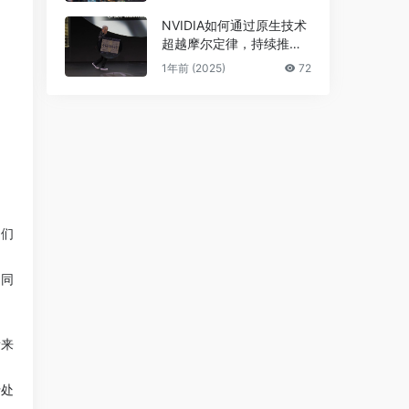
NVIDIA如何通过原生技术
超越摩尔定律，持续推进A
I发展
1年前 (2025)
72
它们
。同
量来
行处